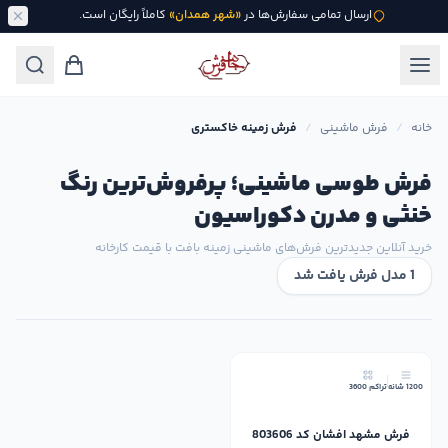
ارسال تمامی سفارش‌ها در
«شهر همدان»
کاملاً رایگان است.
خانه
/
فرش ماشینی
/
فرش زمینه خاکستری
فرش طوسی ماشینی؛ پرفروش‌ترین رنگ
خنثی و مدرن دکوراسیون
خرید آنلاین جدیدترین فرش‌های ماشینی زمینه بافت با قیمت کارخانه
1 مدل فرش یافت شد
1200 شانه
تراکم 3600
فرش مشهد افشان کد 803606