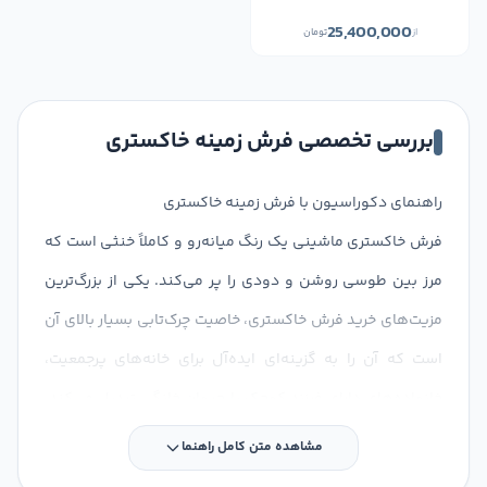
25,400,000
از
تومان
بررسی تخصصی فرش زمینه خاکستری
راهنمای دکوراسیون با فرش زمینه خاکستری
فرش خاکستری ماشینی یک رنگ میانه‌رو و کاملاً خنثی است که
مرز بین طوسی روشن و دودی را پر می‌کند. یکی از بزرگ‌ترین
مزیت‌های خرید فرش خاکستری، خاصیت چرک‌تابی بسیار بالای آن
است که آن را به گزینه‌ای ایده‌آل برای خانه‌های پرجمعیت،
خانواده‌های دارای فرزند کوچک یا حیوان خانگی تبدیل می‌کند.
این فرش هماهنگی بالایی با سبک صنعتی، مدرن و مینیمال
مشاهده متن کامل راهنما
دارد و با رنگ‌های زرد، خردلی، سفید و مبل طوسی ست می‌شود.