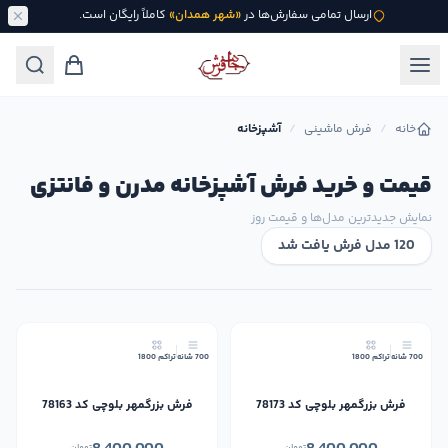
ارسال تمامی سفارش‌ها در
«شهر همدان»
کاملاً رایگان است.
خانه
/
فرش ماشینی
/
آشپزخانه
قیمت و خرید فرش آشپزخانه مدرن و فانتزی
نمایش جدیدترین مدل‌ها و قیمت روز
120 مدل فرش یافت شد
جدید
جدید
700 شانه
تراکم 1800
700 شانه
تراکم 1800
فرش بزرگمهر بلوچی کد 78173
فرش بزرگمهر بلوچی کد 78163