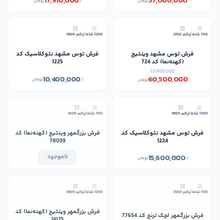
17,910,000
57,000,000
تومان
از
تومان
17٪
700 شانه
تراکم 2550
1200 شانه
تراکم 3600
فرش توس مشهد وینتیج
فرش توس مشهد نئوکلاسیک کد
(کهنه‌نما) کد 724
1225
72,800,000
10,400,000
60,500,000
از
تومان
تومان
جدید
1200 شانه
تراکم 3600
700 شانه
تراکم 1800
فرش توس مشهد نئوکلاسیک کد
فرش بزرگمهر وینتیج (کهنه‌نما) کد
78039
1224
15,600,000
ناموجود
از
تومان
جدید
جدید
700 شانه
تراکم 2550
1200 شانه
تراکم 3600
فرش بزرگمهر وینتیج (کهنه‌نما) کد
فرش بزرگمهر لچک ترنج کد 77654
14125