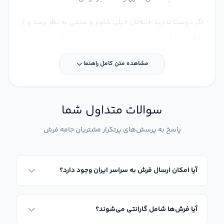
اگر دوست ندارید خانه‌تان خیلی شلوغ و سنتی به نظر برسد و از
طرفی سادگیِ بیش از حدِ فرش‌های مدرن را هم نمی‌پسندید،
کالکشن فرش‌های نئوکلاسیک جامه فرش دقیقاً برای سلیقه
مشاهده متن کامل راهنما
شما طراحی شده است.
سوالات متداول شما
پاسخ به پرسش‌های پرتکرار مشتریان جامه فرش
آیا امکان ارسال فرش به سراسر ایران وجود دارد؟
آیا فرش‌ها شامل گارانتی می‌شوند؟