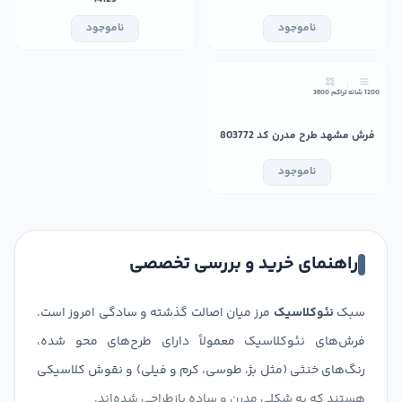
ناموجود
ناموجود
1200 شانه
تراکم 3600
فرش مشهد طرح مدرن کد 803772
ناموجود
راهنمای خرید و بررسی تخصصی
سبک
نئوکلاسیک
مرز میان اصالت گذشته و سادگی امروز است.
فرش‌های نئوکلاسیک معمولاً دارای طرح‌های محو شده،
رنگ‌های خنثی (مثل بژ، طوسی، کرم و فیلی) و نقوش کلاسیکی
هستند که به شکلی مدرن و ساده بازطراحی شده‌اند.