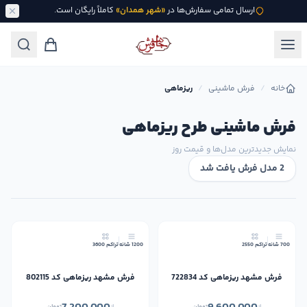
ارسال تمامی سفارش‌ها در
«شهر همدان»
کاملاً رایگان است.
خانه
/
فرش ماشینی
/
ریزماهی
فرش ماشینی طرح ریزماهی
نمایش جدیدترین مدل‌ها و قیمت روز
2 مدل فرش یافت شد
700 شانه
تراکم 2550
1200 شانه
تراکم 3600
فرش مشهد ریزماهی کد 722834
فرش مشهد ریزماهی کد 802115