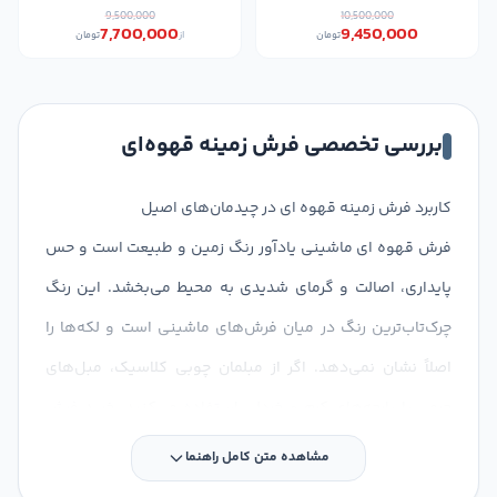
9,500,000
10,500,000
7,700,000
9,450,000
تومان
از
تومان
بررسی تخصصی فرش زمینه قهوه‌ای
کاربرد فرش زمینه قهوه ای در چیدمان‌های اصیل
فرش قهوه ای ماشینی یادآور رنگ زمین و طبیعت است و حس
پایداری، اصالت و گرمای شدیدی به محیط می‌بخشد. این رنگ
چرک‌تاب‌ترین رنگ در میان فرش‌های ماشینی است و لکه‌ها را
اصلاً نشان نمی‌دهد. اگر از مبلمان چوبی کلاسیک، مبل‌های
چرمی یا پارچه‌های کرم و خردلی استفاده می‌کنید، خرید فرش
زمینه قهوه ای تیره یا شکلاتی می‌تواند یک دکوراسیون
مشاهده متن کامل راهنما
هماهنگ، سنگین و باوقار را برای شما به ارمغان بیاورد.