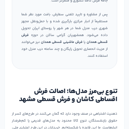
جامه فرش کاملاً کشوری و متمرکز است.
پس از مشاوره و تایید تلفنی سفارش، بافت مورد نظر شما
مستقیماً از انبار مرکزی بارگیری شده و با حمل‌ونقل مجهز
شهری درب منزل شما در هر شهر یا روستای ایران تحویل
داده می‌شود. همشهریان گرامی ساکن در حوزه
فرش
قسطی همدان
یا
فرش ماشینی قسطی همدان
نیز می‌توانند
از مزیت انحصاری تحویل رایگان و چند ساعته درب منزل خود
استفاده کنند.
تنوع بی‌مرز مدل‌ها؛ اصالت فرش
اقساطی کاشان و فرش قسطی مشهد
ذهنیت اشتباهی در صنف وجود دارد که گمان می‌کنند در طرح‌های کسر از
حقوق بازنشستگان، تنوع کالا محدود به مدل‌های قدیمی یا کم‌طرفدار
انبارهاست. ما این قاعده را شکسته‌ایم. خریداران در این طرح اعتباری ملی،