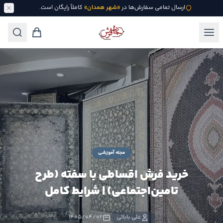
ارسال تمامی سفارش‌ها در
«شهر همدان»
کاملاً رایگان است.
مجله آموزشی
خرید فرش اقساطی با سفته (طرح
تامین‌اجتماعی) | شرایط کامل
علی بابائی
۱۴۰۵/۰۴/۰۲