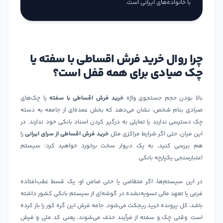
با خانواده‌های ایرانی است.
چرا روال خرید فرش اقساطی با سفته یا
چک صیادی برای همه قفل است؟
بالا بودن حجم جستجوی واژه
خرید فرش اقساطی با سفته
یا چک‌های
صیادی بنام شخص، نشان می‌دهد که بخش عمده‌ای از جامعه به دسته
چک دسترسی ندارند یا تمایلی به درگیر کردن اسناد بانکی خود ندارند. در
این میان، حتی اگر شرایط مراکزی مثل
خرید فرش اقساطی از سرای ایرانی
را
هم بررسی کنید، به یک دیوار سخت برخورد خواهید کرد؛ سیستم
اعتبارسنجی یکپارچه بانکی.
در این سیستم‌ها، اگر متقاضی یا حتی ضامن او، یک قسط عقب‌افتاده
فرعی یا تعهد مالی تسویه‌نشده در گوشه‌ای از سیستم بانکی کشور داشته
باشد، کل پرونده خرید ریجکت می‌شود. جامه فرش این گره کور را باز کرده
است. وقتی چک و سفته از فرآیند حذف می‌شوند، یعنی کد ملی و فیش