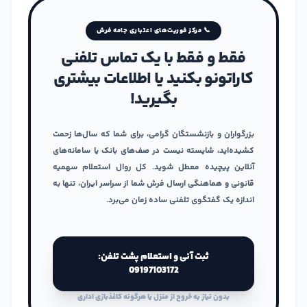
📞 مرکز فوریت‌های اعتباری جامه فرش
فقط و فقط با یک تماس تلفنی
کاراتونو بکنید یا اطلاعات بیشتری
بگیرید!
بزرگواران و بازنشستگان گرامی، برای شما که سال‌ها زحمت
کشیده‌اید، شایسته نیست در صف‌های بانک یا سامانه‌های
آنلاین پیچیده معطل شوید. کل روال استعلام سهمیه
قانونی و هماهنگی ارسال فرش شما از سراسر ایران، تنها به
اندازه یک گفتگوی تلفنی ساده زمان می‌برد.
ثبت آنی و استعلام پشت تلفن:
09197103172
بدون نیاز به خروج از منزل یا هرگونه کاغذبازی اداری