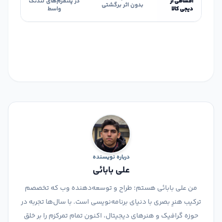
اقساطی از
در پلتفرم‌های لندتک
بدون اثر برگشتی
دیجی کالا
واسط
درباره نویسنده
علی بابائی
من علی بابائی هستم؛ طراح و توسعه‌دهنده وب که تخصصم
ترکیب هنرِ بصری با دنیای برنامه‌نویسی است. با سال‌ها تجربه در
حوزه گرافیک و هنرهای دیجیتال، اکنون تمام تمرکزم را بر خلق