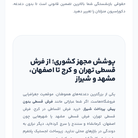
حقوقی بازنشستگی شما بالاترین تضمین قانونی است تا بدون دغدغه،
دکوراسیون منزلتان را تغییر دهید.
پوشش مجهز کشوری؛ از فرش
قسطی تهران و کرج تا اصفهان،
مشهد و شیراز
یکی از بزرگترین دغدغه‌های هموطنان، موقعیت جغرافیایی
فروشگاه‌هاست. اگر شما عباراتی مانند
فرش قسطی بدون
پیش پرداخت شیراز
، خرید فرش اقساطی در کرج، فرش
قسطی تهران، فرش قسطی مشهد یا شهرهایی چون
اصفهان، کرمانشاه و سنندج را سرچ کرده‌اید، دیگر نیازی به
دوندگی در بازارهای محلی ندارید. زیرساخت لجستیک پلتفرم