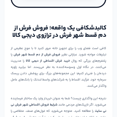
کالبدشکافی یک واقعه؛ فروش فرش از
دم قسط شهر فرش در ترازوی دیجی کالا
کافی است فضای وب را برای تجهیز خانه مرور کنید تا با موج عظیمی از
تبلیغات مواجه شوید. عباراتی نظیر
فروش فرش از دم قسط شهر فرش
یا
پلتفرم‌های بزرگی که روال
خرید فرش اقساطی از دیجی کالا
را مدیریت
می‌کنند، در نگاه اول وسوسه‌کننده به نظر می‌رسند. اما بیایید زاویه
دیدمان را فنی‌تر کنیم؛ این مجموعه‌های بزرگ برای پوشش دادن ریسک
سرمایه خود، فرآیند اقساط را به شرکت‌های واسط لندتک یا بانک‌های عامل
واگذار می‌کنند.
نتیجه این واگذاری چیست؟ شما به عنوان خریدار وارد یک ساختار فرساینده
می‌شوید. اگر تاپیک‌های مردمی مانند
شرایط فروش اقساطی شهر فرش نی
نی سایت
را مطالعه کنید، متوجه می‌شوید که غول‌های صنف، متقاضی را