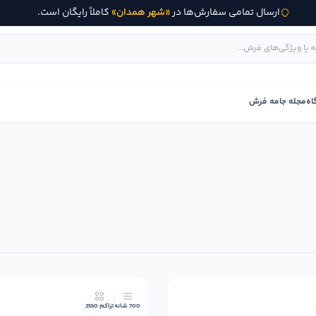
ارسال تمامی سفارش‌ها در
«شهر همدان»
کاملاً رایگان است.
اه
مجله جامه فرش
700 شانه
تراکم 2550