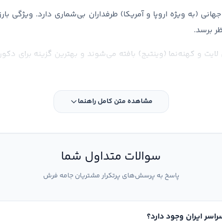
انی (به ویژه اروپا و آمریکا) طرفداران بی‌شماری دارد. ویژگی بار
ر برسد.
ی لایت و کهنه‌نما (وینتیج) بافته می‌شوند و بهترین گزینه برای دک
مشاهده متن کامل راهنما
سوالات متداول شما
پاسخ به پرسش‌های پرتکرار مشتریان جامه فرش
راسر ایران وجود دارد؟