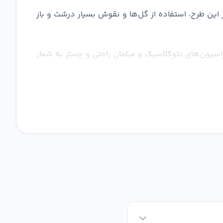
ز این طرح، استفاده از گل‌ها و نقوش بسیار درشت و باز
وراسیون‌های نئوکلاسیک و مبلمان راحتی و چستر به شمار