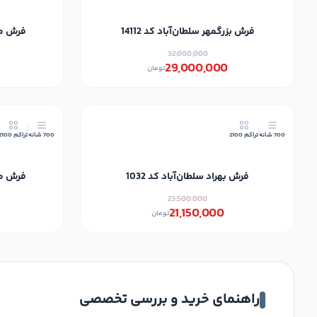
فرش بزرگمهر سلطان‌آباد کد 14112
فرش مشه
32,000,000
29,000,000
تومان
10٪
700 شانه
تراکم 2100
700 شانه
تراکم 2100
فرش بهراد سلطان‌آباد کد 1032
فرش مشه
23,500,000
21,150,000
تومان
راهنمای خرید و بررسی تخصصی