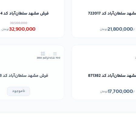
د سلطان‌آباد کد 722017
فرش مشهد سلطان‌آباد کد 722004
39,500,000
32,900,000
21,800,000
از
تومان
تومان
700 شانه
تراکم 2550
د سلطان‌آباد کد 871382
فرش مشهد سلطان‌آباد کد 722018
17,700,000
ناموجود
از
تومان