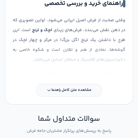
راهنمای خرید و بررسی تخصصی
وقتی صحبت از فرش اصیل ایرانی می‌شود، اولین تصویری که
در ذهن نقش می‌بندد، فرش‌های زیبای
لچک و ترنج
است. این
طرح با داشتن یک ترنج (گل بزرگ) در مرکز و چهار لچک در
گوشه‌ها، نمادی از هنر و تقارن است و شکوه خاصی به
دکوراسیون‌های کلاسیک و مبلمان استیل می‌بخشد.
ما در جامه فرش، جدیدترین نقشه‌های لچک ترنج را از معتبرترین
برندها با نخ ۱۰۰٪ اکریلیک هیت‌ست شده و بدون پرزدهی عرضه
مشاهده متن کامل راهنما
می‌کنیم. اگر به دنبال ایجاد یک نقطه کانونی جذاب در پذیرایی
خود هستید، این طرح کلاسیک بهترین انتخاب برای شماست.
سوالات متداول شما
پاسخ به پرسش‌های پرتکرار مشتریان جامه فرش