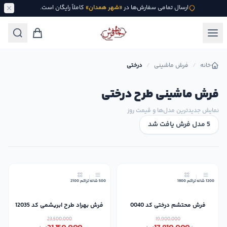
ارسال تمامی سفارش‌ها در
«شهر همدان»
کاملاً رایگان است.
خانه
/
فرش ماشینی
/
درختی
فرش ماشینی طرح درختی
نمایش جدیدترین مدل‌ها و قیمت روز
5 مدل فرش یافت شد
10٪
10٪
1200 شانه
تراکم 1600
500 شانه
تراکم 2100
فرش محتشم درختی کد 0040
فرش بهراد طرح ابریشمی کد 12035
23,500,000
19,900,000