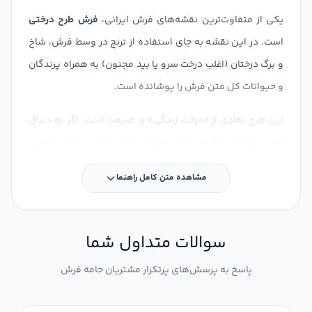
یکی از متفاوت‌ترین نقشه‌های فرش ایرانی،
فرش طرح درختی
است. در این نقشه به جای استفاده از ترنج در وسط فرش، شاخ
و برگ درختان (اغلب درخت سرو یا بید مجنون) به همراه پرندگان
و حیوانات کل متن فرش را پوشانده است.
این طرح نمادی از «درخت زندگی» و طبیعت است. اگر به دنبال
فرشی هستید که مانند یک تابلوی نقاشی بزرگ در کف پذیرایی
شما بدرخشد، نقشه‌های درختی موجود در جامه فرش شما را
مشاهده متن کامل راهنما
شگفت‌زده خواهند کرد.
سوالات متداول شما
پاسخ به پرسش‌های پرتکرار مشتریان جامه فرش