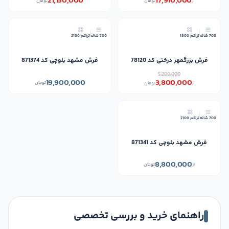
21,150,000
17,910,000
از
تومان
تومان
27٪
700 شانه
تراکم 1800
700 شانه
تراکم 2100
فرش بزرگمهر درختی کد 78120
فرش مشهد بلوچی کد 871374
5,200,000
19,900,000
3,800,000
تومان
از
تومان
700 شانه
تراکم 2100
فرش مشهد بلوچی کد 871341
8,800,000
از
تومان
راهنمای خرید و بررسی تخصصی