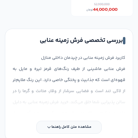
52,900,000
44,000,000
تومان
بررسی تخصصی فرش زمینه عنابی
کاربرد فرش زمینه عنابی در چیدمان داخلی منازل
فرش عنابی ماشینی از طیف رنگ‌های قرمز تیره و مایل به
قهوه‌ای است که جذابیت و پختگی خاصی دارد. این رنگ ملایم‌تر
از لاکی تند است و فضایی سرشار از وقار، متانت و گرما را در
سالن پذیرایی شما خلق می‌کند. خرید فرش زمینه عنابی به دلیل
خاصیت چرک‌تابی بالا برای سالن‌های بزرگ و پررفت‌وآمد بسیار
کاربردی است. این فرش به زیبایی با مبلمان کرم، بژ و مبل‌های
مشاهده متن کامل راهنما
راحتی با چوب‌های قهوه‌ای ست می‌شود.