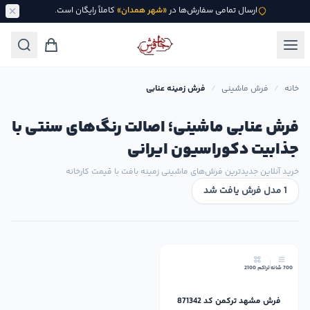
ارسال تمامی سفارش‌ها در
«شهر همدان»
کاملاً رایگان است.
خانه
/
فرش ماشینی
/
فرش زمینه عنابی
فرش عنابی ماشینی؛ اصالت رنگ‌های سنتی با
جذابیت دکوراسیون ایرانی
خرید آنلاین جدیدترین فرش‌های ماشینی زمینه بافت با قیمت کارخانه
1 مدل فرش یافت شد
17٪
700 شانه
تراکم 2100
فرش مشهد ترکمن کد 871342