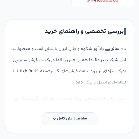
49,900,000
تومان
بررسی تخصصی و راهنمای خرید
نام
ساتراپی
یادآور شکوه و جلال ایران باستان است و محصولات
این شرکت نیز دقیقاً همین حس را القا می‌کنند. فرش ساتراپی
تمرکز ویژه‌ای بر روی بافت فرش‌های گل‌برجسته (High Bulk) با
نقشه‌های اصیل و پرکار دارد.
سایه‌روشن‌های بی‌نظیر ایجاد شده در فرش‌های گل‌برجسته این
برند، باعث می‌شود تا فرش در زیر نور، جلوه‌ای کاملاً ابریشمی و
مشاهده متن کامل
زنده پیدا کند.