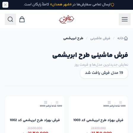
ارسال تمامی سفارش‌ها در
«شهر همدان»
کاملاً رایگان است.
خانه
/
فرش ماشینی
/
طرح ابریشمی
فرش ماشینی طرح ابریشمی
نمایش جدیدترین مدل‌ها و قیمت روز
19 مدل فرش یافت شد
10٪
10٪
1200 شانه
تراکم 3000
1200 شانه
تراکم 3000
فرش بهراد طرح ابریشمی کد 1003
فرش بهراد طرح ابریشمی کد 1002
23,500,000
23,500,000