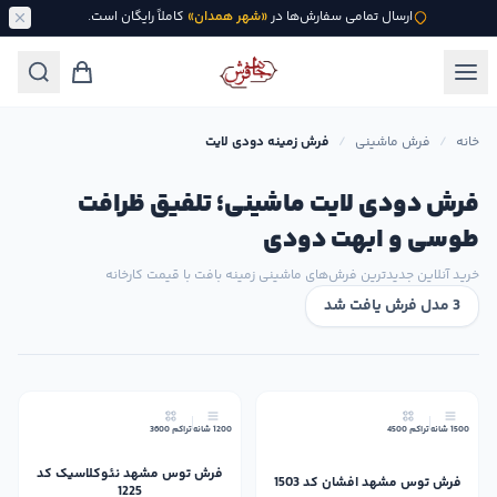
ارسال تمامی سفارش‌ها در
«شهر همدان»
کاملاً رایگان است.
خانه
/
فرش ماشینی
/
فرش زمینه دودی لایت
فرش دودی لایت ماشینی؛ تلفیق ظرافت
طوسی و ابهت دودی
خرید آنلاین جدیدترین فرش‌های ماشینی زمینه بافت با قیمت کارخانه
3 مدل فرش یافت شد
34٪
1500 شانه
تراکم 4500
1200 شانه
تراکم 3600
فرش توس مشهد نئوکلاسیک کد
فرش توس مشهد افشان کد 1503
1225