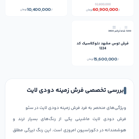
92,800,000
10,400,000
60,900,000
از
تومان
از
تومان
1200 شانه
تراکم 3600
فرش توس مشهد نئوکلاسیک کد
1224
15,600,000
از
تومان
بررسی تخصصی فرش زمینه دودی لایت
ویژگی‌های منحصر به فرد فرش زمینه دودی لایت در سئو
فرش دودی لایت ماشینی یکی از رنگ‌های بسیار ترند و
هوشمندانه در دکوراسیون امروزی است. این رنگ تیرگی مطلق