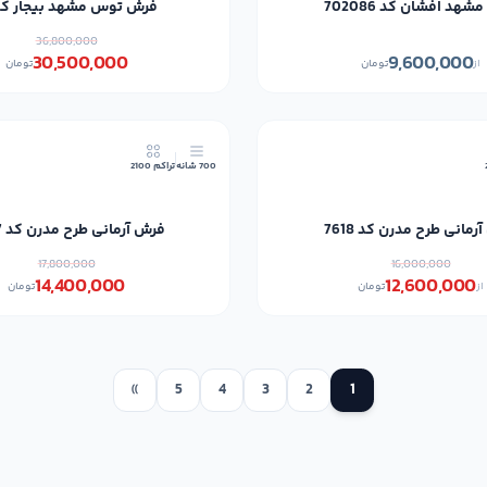
هد افشان کد 702086
فرش توس مشهد بیجار کد 
36,800,000
30,500,000
9,600,000
از
تومان
تومان
21٪
700 شانه
تراکم 2100
مانی طرح مدرن کد 7618
فرش آرمانی طرح مدرن کد 7607
17,800,000
16,000,000
14,400,000
12,600,000
از
تومان
تومان
»
5
4
3
2
1