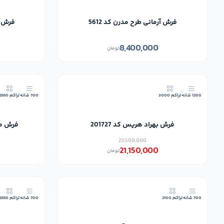
فرش آرمانی طرح مدرن کد 5612
فرش آر
8,400,000
تومان
10٪
1200 شانه
تراکم 3000
700 شانه
تراکم 2550
فرش بهراد هریس کد 201727
فرش مشه
23,500,000
21,150,000
تومان
10٪
700 شانه
تراکم 2100
700 شانه
تراکم 2550