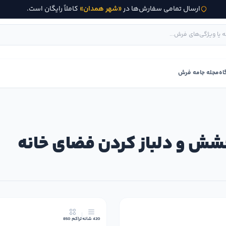
ارسال تمامی سفارش‌ها در
«شهر همدان»
کاملاً رایگان است.
اه
مجله جامه فرش
شش و دلباز کردن فضای خانه
جدید
420 شانه
تراکم 850