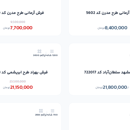
مانی طرح مدرن کد 5602
فرش آرمانی طرح مدرن کد 5640
9,500,000
7,700,000
8,400,000
تومان
تومان
1200 شانه
تراکم 3600
د سلطان‌آباد کد 722017
فرش بهراد طرح ابریشمی کد 202753
23,500,000
21,150,000
21,800,000
از
تومان
تومان
700 شانه
تراکم 2550