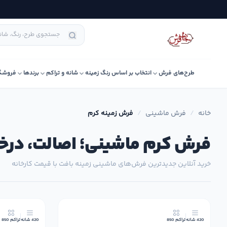
طرح‌های فرش
انتخاب بر اساس رنگ زمینه
شانه و تراکم
برندها
فروشگ
خانه
/
فرش ماشینی
/
فرش زمینه کرم
فرش کرم ماشینی؛ اصالت، درخ
خرید آنلاین جدیدترین فرش‌های ماشینی زمینه بافت با قیمت کارخانه
جدید
420 شانه
تراکم 850
420 شانه
تراکم 850