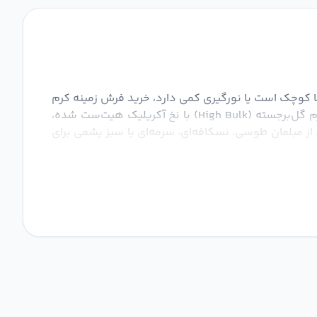
 کوچک است یا نورگیری کمی دارد، خرید فرش زمینه کرم
بهترین انتخاب برای شماست؛ چرا که انعکاس نور را افزایش داده و خانه را بزرگ‌تر و سه‌بعدی جلوه می‌دهد. امروزه فرش کرم گل‌برجسته (High Bulk) با نخ آکریلیک هیت‌ست شده،
از مبلمان طوسی، نسکافه‌ای، سرمه‌ای یا سبز یشمی برای