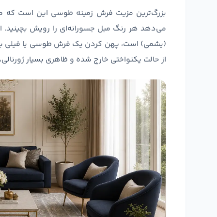
بزرگ‌ترین مزیت فرش زمینه طوسی این است که مث
می‌دهد هر رنگ مبل جسورانه‌ای را رویش بچینید. اگ
(یشمی) است، پهن کردن یک فرش طوسی یا فیلی باع
از حالت یکنواختی خارج شده و ظاهری بسیار ژورنالی،