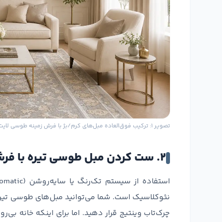
تصویر ۱: ترکیب فوق‌العاده مبل‌های کرم/بژ با فرش زمینه طوسی لایت
۲. ست کردن مبل طوسی تیره با فرش طوسی روشن (مینیمال و مدرن)
نئوکلاسیک است. شما می‌توانید مبل‌های طوسی تیره
چرک‌تاب وینتیج قرار دهید. اما برای اینکه خانه بی‌ر