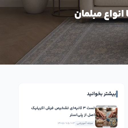
نواع مبلمان
بیشتر بخوانید
تست ۳ ثانیه‌ای تشخیص فرش اکریلیک
اصل از پلی‌استر
مجله آموزشی
۱۴۰۵/۰۵/۰۳