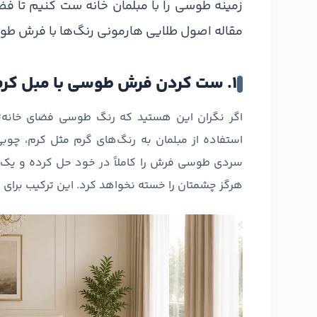
زمینه طوسی را با مبلمان خانه ست کنیم تا فضا
مقاله اصول طلایی هارمونی رنگ‌ها با فرش طوس
۱. ست کردن فرش طوسی با مبل کرم، بژ یا نسکافه‌ای (کلاسیک و گرم)
اگر نگران این هستید که رنگ طوسی فضای خانه‌تان
استفاده از مبلمان به رنگ‌های گرم مثل کرم، چوبی
سردی طوسی فرش را کاملاً در خود حل کرده و یک ت
هرگز چشمتان را خسته نخواهد کرد. این ترکیب برای خ