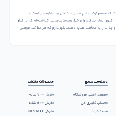
 تخصصم ترکیب هنرِ بصری با دنیای برنامه‌نویسی است. با
اکنون تمام تمرکزم را بر خلق وب‌سایت‌هایی گذاشته‌ام که در کنار
ق، تجربه‌ای کاربری (UX) متفاوت و جذاب را به مخاطب هدیه دهند. باور دارم که هر خط کد، فرصتی
دسترسی سریع
محصولات منتخب
صفحه اصلی فروشگاه
فرش ۷۰۰ شانه
حساب کاربری من
فرش ۱۲۰۰ شانه
سبد خرید
فرش ۱۵۰۰ شانه