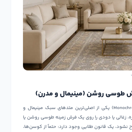
استفاده از سیستم تک‌رنگ یا سایه‌روشن (Monochromatic) یکی از اصلی‌ترین متدهای سبک مینیمال و
، زغالی یا دودی را روی یک فرش زمینه طوسی روشن یا
وح نشود، یک قانون طلایی وجود دارد: حتماً از کوسن‌ها،