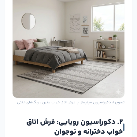
تصویر ۱: دکوراسیون مینیمال با فرش اتاق خواب مدرن و رنگ‌های خنثی
۲. دکوراسیون رویایی: فرش اتاق
خواب دخترانه و نوجوان