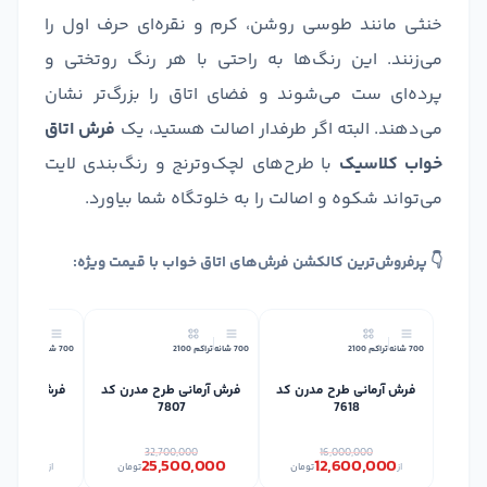
خنثی مانند طوسی روشن، کرم و نقره‌ای حرف اول را
می‌زنند. این رنگ‌ها به راحتی با هر رنگ روتختی و
پرده‌ای ست می‌شوند و فضای اتاق را بزرگ‌تر نشان
می‌دهند. البته اگر طرفدار اصالت هستید، یک
فرش اتاق
خواب کلاسیک
با طرح‌های لچک‌وترنج و رنگ‌بندی لایت
می‌تواند شکوه و اصالت را به خلوتگاه شما بیاورد.
👇 پرفروش‌ترین کالکشن فرش‌های اتاق خواب با قیمت ویژه:
22٪
21٪
700 شانه
تراکم 2100
700 شانه
تراکم 2100
700 شانه
تراکم 2100
فرش آرمانی طرح مدرن کد
فرش آرمانی طرح مدرن کد
فرش آرمانی 
47
7807
7618
0,000
32,700,000
16,000,000
00,000
25,500,000
12,600,000
از
تومان
تومان
از