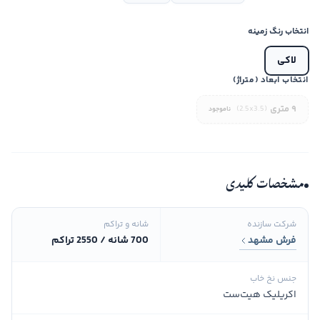
انتخاب رنگ زمینه
لاکی
انتخاب ابعاد (متراژ)
۹ متری
(2.5x3.5)
ناموجود
مشخصات کلیدی
شرکت سازنده
شانه و تراکم
فرش مشهد
700 شانه / 2550 تراکم
جنس نخ خاب
اکریلیک هیت‌ست