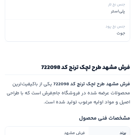
جنس نخ تار
پلی‌استر
جنس نخ پود
جوت
فرش مشهد طرح لچک ترنج کد 722098
فرش مشهد طرح لچک ترنج کد 722098
یکی از باکیفیت‌ترین
محصولات عرضه شده در فروشگاه جام‌فرش است که با طراحی
اصیل و مواد اولیه مرغوب تولید شده است.
مشخصات فنی محصول
برند
فرش مشهد