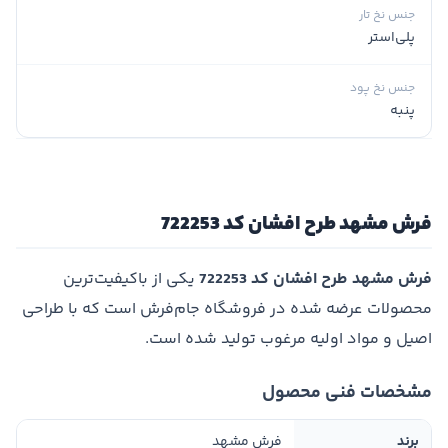
جنس نخ تار
پلی‌استر
جنس نخ پود
پنبه
فرش مشهد طرح افشان کد 722253
فرش مشهد طرح افشان کد 722253
یکی از باکیفیت‌ترین
محصولات عرضه شده در فروشگاه جام‌فرش است که با طراحی
اصیل و مواد اولیه مرغوب تولید شده است.
مشخصات فنی محصول
برند
فرش مشهد