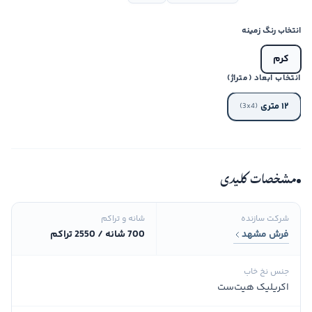
انتخاب رنگ زمینه
کرم
انتخاب ابعاد (متراژ)
۱۲ متری
(3x4)
مشخصات کلیدی
شرکت سازنده
شانه و تراکم
فرش مشهد
700 شانه / 2550 تراکم
جنس نخ خاب
اکریلیک هیت‌ست