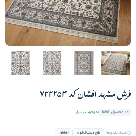
فرش مشهد افشان کد 722253
کد محصول: 1096
موجود در انبار
دسته‌بندی‌ها:
طرح دستباف‌گونه
افشان