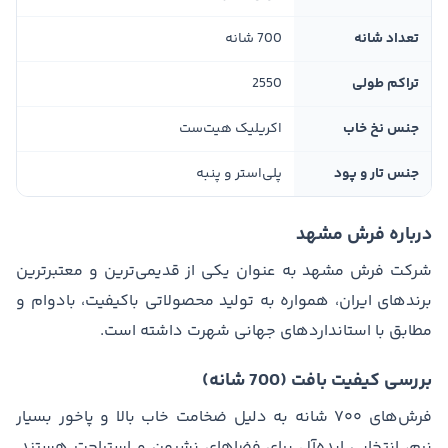
تعداد شانه
700 شانه
تراکم طولی
2550
جنس نخ خاب
اکریلیک هیت‌ست
جنس تار و پود
پلی‌استر و پنبه
درباره فرش مشهد
شرکت فرش مشهد به عنوان یکی از قدیمی‌ترین و معتبرترین
برندهای ایران، همواره به تولید محصولاتی باکیفیت، بادوام و
مطابق با استانداردهای جهانی شهرت داشته است.
بررسی کیفیت بافت (700 شانه)
فرش‌های ۷۰۰ شانه به دلیل ضخامت خاب بالا و پاخور بسیار
نرم، انتخابی ایده‌آل برای فضاهای نشیمن و استراحت هستند.