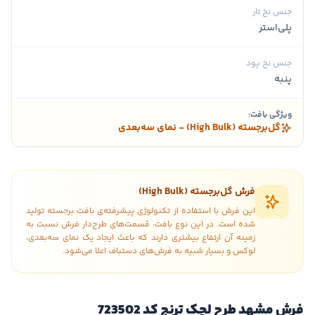
جنس نخ تار
پلی‌استر
جنس نخ پود
پنبه
ویژگی بافت:
گل‌برجسته (High Bulk) - نمای سه‌بعدی
فرش گل‌برجسته (High Bulk)
این فرش با استفاده از تکنولوژی پیشرفته‌ی بافت برجسته تولید
شده است. در این نوع بافت، قسمت‌های طرح‌دار فرش نسبت به
زمینه آن ارتفاع بیشتری دارند که باعث ایجاد یک نمای سه‌بعدی،
لوکس و بسیار شبیه به فرش‌های دستباف اعلا می‌شود.
فرش مشهد طرح لچک ترنج کد 723502