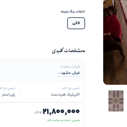
انتخاب رنگ زمینه
لاکی
مشخصات کلیدی
شرکت سازنده
فرش مشهد
جنس نخ خاب
جنس نخ تار
اکریلیک هیت‌ست
پلی‌استر
۲۱٬۸۰۰٬۰۰۰
تومان
تضمین اصالت و سلامت کالا