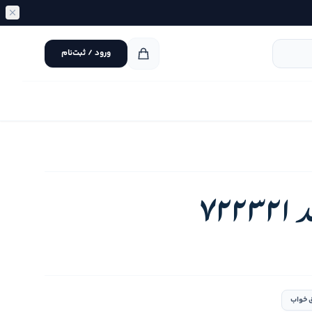
ورود / ثبت‌نام
72
 خواب