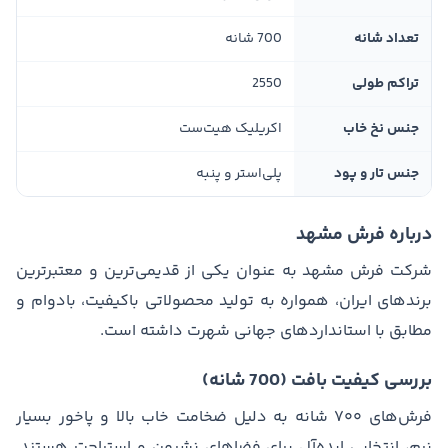
تعداد شانه
700 شانه
تراکم طولی
2550
جنس نخ خاب
اکریلیک هیت‌ست
جنس تار و پود
پلی‌استر و پنبه
درباره فرش مشهد
شرکت فرش مشهد به عنوان یکی از قدیمی‌ترین و معتبرترین
برندهای ایران، همواره به تولید محصولاتی باکیفیت، بادوام و
مطابق با استانداردهای جهانی شهرت داشته است.
بررسی کیفیت بافت (700 شانه)
فرش‌های ۷۰۰ شانه به دلیل ضخامت خاب بالا و پاخور بسیار
نرم، انتخابی ایده‌آل برای فضاهای نشیمن و استراحت هستند.