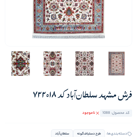
فرش مشهد سلطان‌آباد کد 722018
کد محصول: 1088
ناموجود
دسته‌بندی‌ها:
طرح دستباف‌گونه
سلطان‌آباد