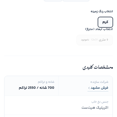
انتخاب رنگ زمینه
کرم
انتخاب ابعاد (متراژ)
۶ متری
(2x3)
ناموجود
مشخصات کلیدی
شرکت سازنده
شانه و تراکم
فرش مشهد
700 شانه / 2550 تراکم
جنس نخ خاب
اکریلیک هیت‌ست