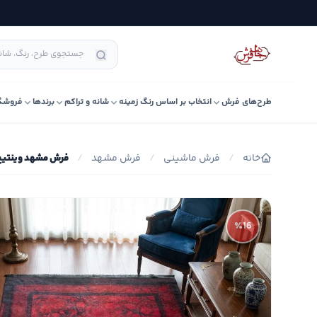
طرح‌های فرش
انتخاب بر اساس رنگ زمینه
شانه و تراکم
برندها
فروشگ
خانه
/
فرش ماشینی
/
فرش مشهد
/
فرش مشهد وینتیج (کهن
٪16