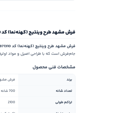
فرش مشهد طرح وینتیج (کهنه‌نما) کد 871310
فرش مشهد طرح وینتیج (کهنه‌نما) کد 871310
جام‌فرش است که با طراحی اصیل و مواد اولی
مشخصات فنی محصول
برند
فرش مشه
تعداد شانه
700 شانه
تراکم طولی
2100