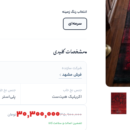
انتخاب رنگ زمینه
سرمه‌ای
مشخصات کلیدی
شرکت سازنده
فرش مشهد
جنس نخ خاب
جنس نخ تار
اکریلیک هیت‌ست
پلی‌استر
۳۰٬۳۰۰٬۰۰۰
۳۵٬۹۰۰٬۰۰۰
تومان
تضمین اصالت و سلامت کالا