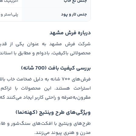
جنس نخ خاب
اکریلیک ه
جنس تار و پود
پلی‌استر و 
درباره فرش مشهد
شرکت فرش مشهد به عنوان یکی از قدیمی‌ت
محصولاتی باکیفیت، بادوام و مطابق با استا
بررسی کیفیت بافت (700 شانه)
فرش‌های ۷۰۰ شانه به دلیل ضخامت خا
مقرون‌به‌صرفه و راحتی کاربر ایجاد می‌کنند که 
ویژگی‌های طرح وینتیج (کهنه‌نما)
طرح‌های وینتیج با افکت‌های سنگ‌شور و ظا
مدرن و هنری پیوند می‌زنند.