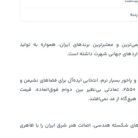
یت‌ست
پنبه
رین و معتبرترین برندهای ایران، همواره به تولید
نداردهای جهانی شهرت داشته است.
ب بالا و پاخور بسیار نرم، انتخابی ایده‌آل برای فضاهای نشیمن و
استراحت هستند. این محصولات با تراکم ۲۵۵۰، تعادلی بی‌نظیر بین دوام فوق‌العاده، قیمت
هیچ‌گاه از مد نمی‌افتند.
های شکسته هندسی، اصالت هنر شرق ایران را با ظاهری