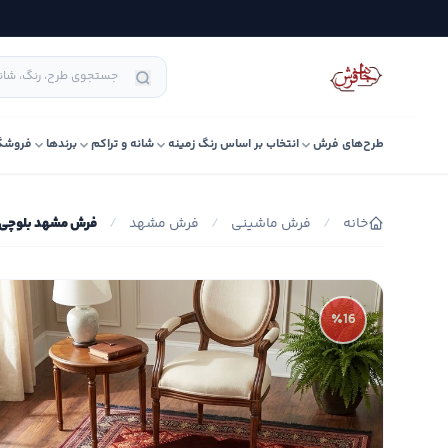
طرح‌های فرش
انتخاب بر اساس رنگ زمینه
شانه و تراکم
برندها
فروشگ
خانه
/
فرش ماشینی
/
فرش مشهد
/
فرش مشهد بلوچی کد 59
٪16