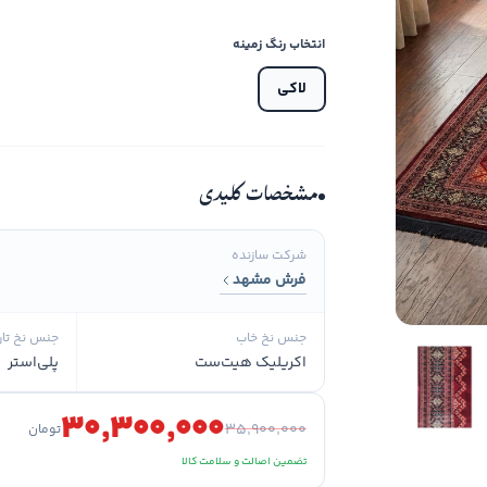
انتخاب رنگ زمینه
لاکی
مشخصات کلیدی
شرکت سازنده
فرش مشهد
جنس نخ خاب
جنس نخ تار
اکریلیک هیت‌ست
پلی‌استر
۳۰٬۳۰۰٬۰۰۰
۳۵٬۹۰۰٬۰۰۰
تومان
تضمین اصالت و سلامت کالا