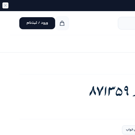
ورود / ثبت‌نام
8
 خواب