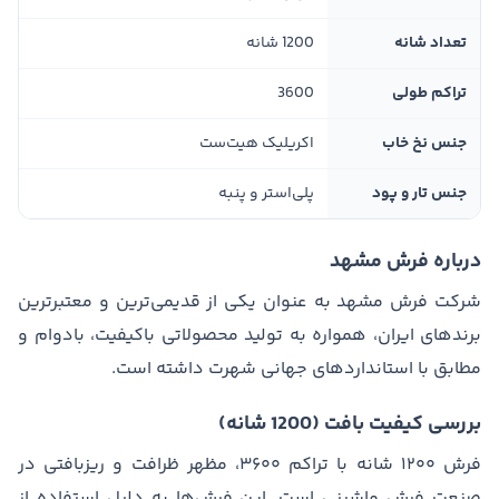
تعداد شانه
1200 شانه
تراکم طولی
3600
جنس نخ خاب
اکریلیک هیت‌ست
جنس تار و پود
پلی‌استر و پنبه
درباره فرش مشهد
شرکت فرش مشهد به عنوان یکی از قدیمی‌ترین و معتبرترین
برندهای ایران، همواره به تولید محصولاتی باکیفیت، بادوام و
مطابق با استانداردهای جهانی شهرت داشته است.
بررسی کیفیت بافت (1200 شانه)
فرش ۱۲۰۰ شانه با تراکم ۳۶۰۰، مظهر ظرافت و ریزبافتی در
صنعت فرش ماشینی است. این فرش‌ها به دلیل استفاده از