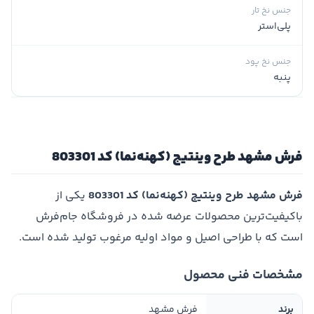
جنس نخ تار
پلی‌استر
جنس نخ پود
پنبه
فرش مشهد طرح وینتیج (کهنه‌نما) کد 803301
فرش مشهد طرح وینتیج (کهنه‌نما) کد 803301
یکی از
باکیفیت‌ترین محصولات عرضه شده در فروشگاه جام‌فرش
است که با طراحی اصیل و مواد اولیه مرغوب تولید شده است.
مشخصات فنی محصول
برند
فرش مشهد