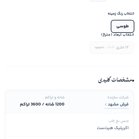
انتخاب رنگ زمینه
طوسی
انتخاب ابعاد (متراژ)
۱۲ متری
(3x4)
ناموجود
مشخصات کلیدی
شرکت سازنده
شانه و تراکم
فرش مشهد
1200 شانه / 3600 تراکم
جنس نخ خاب
اکریلیک هیت‌ست