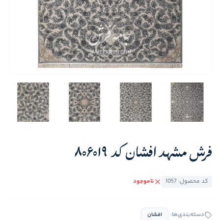
فرش مشهد افشان کد 806019
کد محصول: 1057
ناموجود
دسته‌بندی‌ها:
افشان