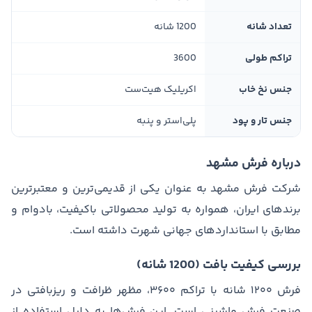
تعداد شانه
1200 شانه
تراکم طولی
3600
جنس نخ خاب
اکریلیک هیت‌ست
جنس تار و پود
پلی‌استر و پنبه
درباره فرش مشهد
شرکت فرش مشهد به عنوان یکی از قدیمی‌ترین و معتبرترین
برندهای ایران، همواره به تولید محصولاتی باکیفیت، بادوام و
مطابق با استانداردهای جهانی شهرت داشته است.
بررسی کیفیت بافت (1200 شانه)
فرش ۱۲۰۰ شانه با تراکم ۳۶۰۰، مظهر ظرافت و ریزبافتی در
صنعت فرش ماشینی است. این فرش‌ها به دلیل استفاده از