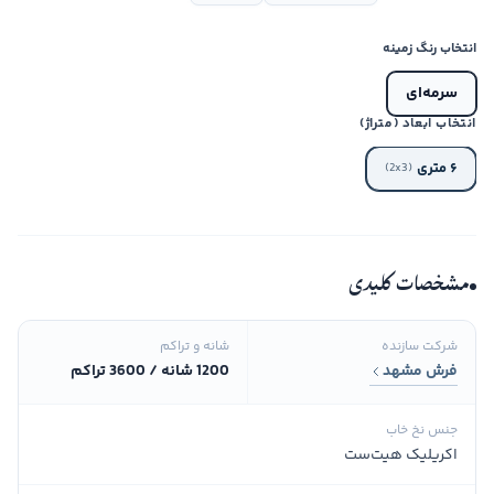
انتخاب رنگ زمینه
سرمه‌ای
انتخاب ابعاد (متراژ)
۶ متری
(2x3)
مشخصات کلیدی
شرکت سازنده
شانه و تراکم
فرش مشهد
1200 شانه / 3600 تراکم
جنس نخ خاب
اکریلیک هیت‌ست