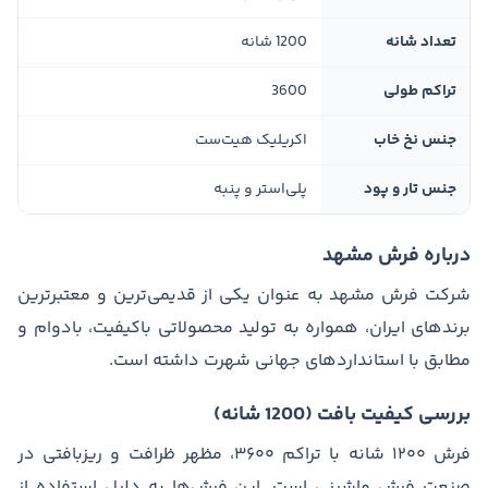
تعداد شانه
1200 شانه
تراکم طولی
3600
جنس نخ خاب
اکریلیک هیت‌ست
جنس تار و پود
پلی‌استر و پنبه
درباره فرش مشهد
شرکت فرش مشهد به عنوان یکی از قدیمی‌ترین و معتبرترین
برندهای ایران، همواره به تولید محصولاتی باکیفیت، بادوام و
مطابق با استانداردهای جهانی شهرت داشته است.
بررسی کیفیت بافت (1200 شانه)
فرش ۱۲۰۰ شانه با تراکم ۳۶۰۰، مظهر ظرافت و ریزبافتی در
صنعت فرش ماشینی است. این فرش‌ها به دلیل استفاده از