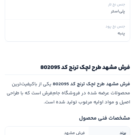
جنس نخ تار
پلی‌استر
جنس نخ پود
پنبه
فرش مشهد طرح لچک ترنج کد 802095
فرش مشهد طرح لچک ترنج کد 802095
یکی از باکیفیت‌ترین
محصولات عرضه شده در فروشگاه جام‌فرش است که با طراحی
اصیل و مواد اولیه مرغوب تولید شده است.
مشخصات فنی محصول
برند
فرش مشهد