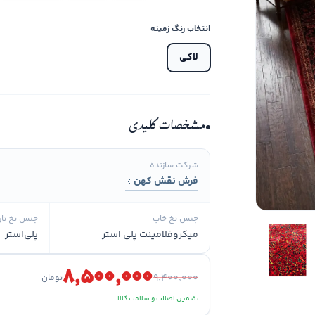
انتخاب رنگ زمینه
لاکی
مشخصات کلیدی
شرکت سازنده
فرش نقش کهن
جنس نخ خاب
جنس نخ تار
میکروفلامینت پلی استر
پلی‌استر
۸٬۵۰۰٬۰۰۰
۹٬۴۰۰٬۰۰۰
تومان
تضمین اصالت و سلامت کالا