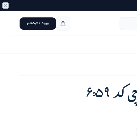
ورود / ثبت‌نام
 6059