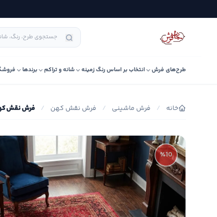
طرح‌های فرش
انتخاب بر اساس رنگ زمینه
شانه و تراکم
برندها
فروشگ
خانه
/
فرش ماشینی
/
فرش نقش کهن
/
فرش نقش کهن ب
٪10