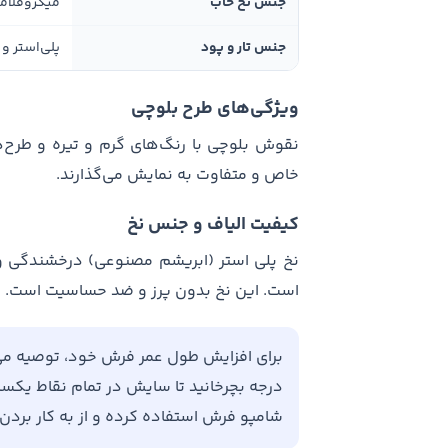
جنس نخ خاب
میکروفلامی
جنس تار و پود
پلی‌استر و 
ویژگی‌های طرح بلوچی
نقوش بلوچی با رنگ‌های گرم و تیره و طرح‌
خاص و متفاوت به نمایش می‌گذارند.
کیفیت الیاف و جنس نخ
نخ پلی استر (ابریشم مصنوعی) درخشندگی و 
است. این نخ بدون پرز و ضد حساسیت است.
درجه بچرخانید تا سایش در تمام نقاط یکسان 
شامپو فرش استفاده کرده و از به کار برد