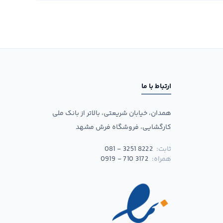
ارتباط با ما
همدان، خیابان شریعتی، بالاتر از بانک ملی
کارگشایی، فروشگاه فرش مشهد
ثابت:
081 - 3251 8222
همراه:
0919 - 710 3172