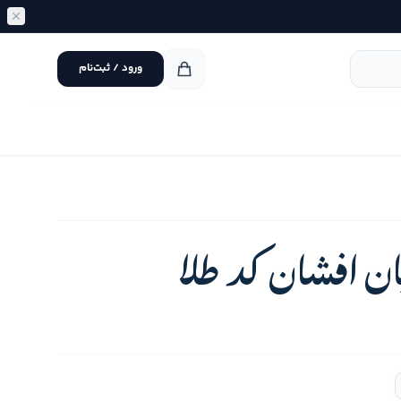
ورود / ثبت‌نام
ن افشان کد طلا