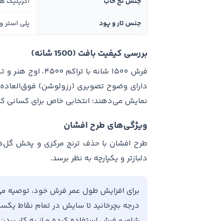
جنس نخ خاب
اکریلیک ه
جنس تار و پود
پلی استر و 
بررسی کیفیت بافت (1500 شانه)
فرش ۱۵۰۰ شانه با ت
دارای وضوح تصویری (رزولوشن) فوق‌العاده‌
نمایش می‌دهند؛ انتخابی خاص برای کسانی که 
ویژگی‌های طرح افشان
طرح افشان با حذف ترنج مرکزی و پخش گل‌ها
دلبازتر و یکپارچه به نظر برسد.
درجه بچرخانید تا سایش در تمام نقاط یکسان 
شامپو فرش استفاده کرده و از به کار برد