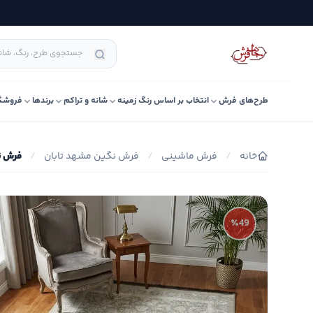
طرح‌های فرش
انتخاب بر اساس رنگ زمینه
شانه و تراکم
برندها
فروشگ
خانه
/
فرش ماشینی
/
فرش نگین مشهد تابان
/
فرش ن
٪49