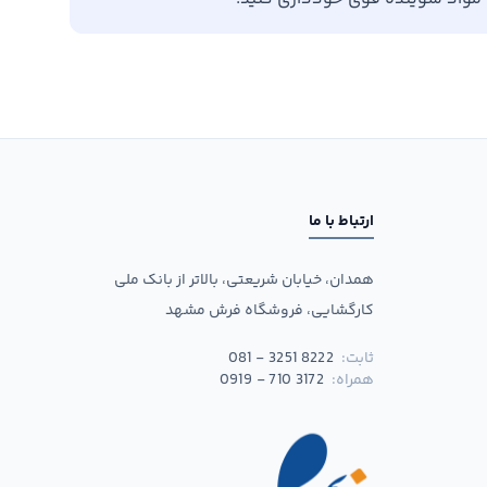
ارتباط با ما
همدان، خیابان شریعتی، بالاتر از بانک ملی
کارگشایی، فروشگاه فرش مشهد
ثابت:
081 - 3251 8222
همراه:
0919 - 710 3172