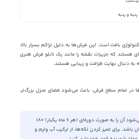
یت‌ست
پنبه و پنبه
راکم ۴۵۰۰، اوج هنر و تکنولوژی بافت است. این فرش‌ها به دلیل تراکم بسیار بالا،
ای هستند که جزییات نقشه را مانند یک تابلو فرش هنری
به دنبال نهایت ظرافت و زیبایی هستند.
 در تمام سطح فرش، باعث می‌شود فضای منزل بزرگ‌تر،
برای افزایش طول عمر فرش خود، توصیه می‌شود آن را به صورت دوره‌ای (هر ۶ ماه یکبار) ۱۸۰
باشد. برای تمیز کردن لکه‌ها، از ترکیب آب ولرم و
ن مواد شوینده قوی خودداری کنید.