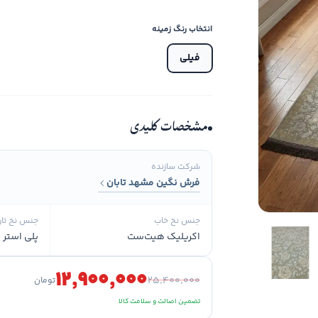
انتخاب رنگ زمینه
فیلی
مشخصات کلیدی
شرکت سازنده
فرش نگین مشهد تابان
جنس نخ خاب
جنس نخ تار
اکریلیک هیت‌ست
پلی استر و
۱۲٬۹۰۰٬۰۰۰
۲۵٬۴۰۰٬۰۰۰
تومان
تضمین اصالت و سلامت کالا