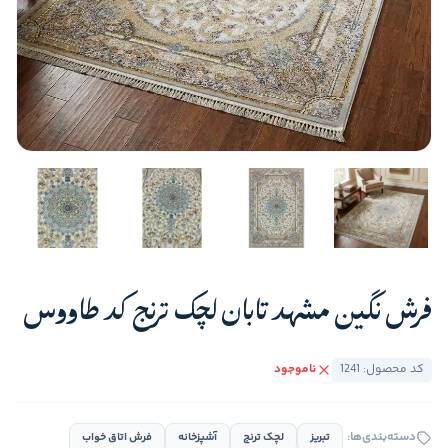
فرش نگین مشهد تابان لچک ترنج کد طاووس
کد محصول: 1241
ناموجود
دسته‌بندی‌ها:
تبریز
لچک ترنج
آشپزخانه
فرش اتاق خواب