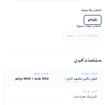
انتخاب رنگ زمینه
نقره‌ای
انتخاب ابعاد (متراژ)
1.5x2.25
(1.5x2.25)
ناموجود
مشخصات کلیدی
شرکت سازنده
شانه و تراکم
فرش نگین مشهد تابان
1500 شانه / 4500 تراکم
جنس نخ خاب
اکریلیک هیت‌ست