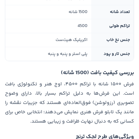
تعداد شانه
1500 شانه
تراکم طولی
4500
جنس نخ خاب
اکریلیک هیت‌ست
جنس تار و پود
پلی استر و پنبه و پنبه
بررسی کیفیت بافت (1500 شانه)
فرش ۱۵۰۰ شانه با تراکم ۴۵۰۰، اوج هنر و تکنولوژی بافت
است. این فرش‌ها به دلیل تراکم بسیار بالا، دارای وضوح
تصویری (رزولوشن) فوق‌العاده‌ای هستند که جزییات نقشه را
مانند یک تابلو فرش هنری نمایش می‌دهند؛ انتخابی خاص برای
کسانی که به دنبال نهایت ظرافت و زیبایی هستند.
ویژگی‌های طرح لچک ترنج