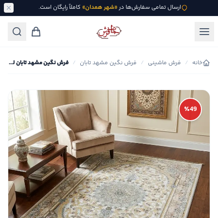
ارسال تمامی سفارش‌ها در
«شهر همدان»
کاملاً رایگان است.
خانه
/
فرش ماشینی
/
فرش نگین مشهد تابان
/
فرش نگین مشهد تابان لچک ترنج کد طاووس
٪49