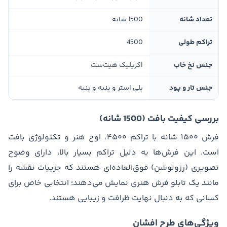
تعداد شانه
1500 شانه
تراکم طولی
4500
جنس نخ خاب
اکریلیک هیت‌ست
جنس تار و پود
پلی استر و پنبه و پنبه
بررسی کیفیت بافت (1500 شانه)
فرش ۱۵۰۰ شانه با تراکم ۴۵۰۰، اوج هنر و تکنولوژی بافت
است. این فرش‌ها به دلیل تراکم بسیار بالا، دارای وضوح
تصویری (رزولوشن) فوق‌العاده‌ای هستند که جزییات نقشه را
مانند یک تابلو فرش هنری نمایش می‌دهند؛ انتخابی خاص برای
کسانی که به دنبال نهایت ظرافت و زیبایی هستند.
ویژگی‌های طرح افشان