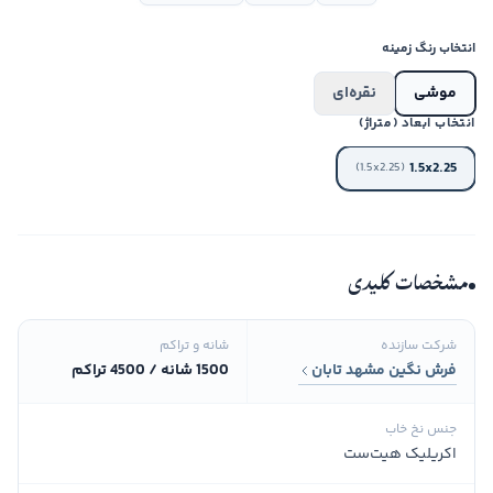
انتخاب رنگ زمینه
موشی
نقره‌ای
انتخاب ابعاد (متراژ)
1.5x2.25
(1.5x2.25)
مشخصات کلیدی
شرکت سازنده
شانه و تراکم
فرش نگین مشهد تابان
1500 شانه / 4500 تراکم
جنس نخ خاب
اکریلیک هیت‌ست