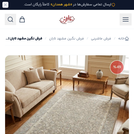
ارسال تمامی سفارش‌ها در
«شهر همدان»
کاملاً رایگان است.
خانه
/
فرش ماشینی
/
فرش نگین مشهد تابان
/
فرش نگین مشهد تابان افشان کد جیران
٪49