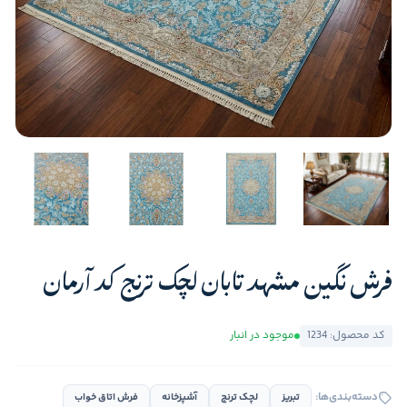
فرش نگین مشهد تابان لچک ترنج کد آرمان
کد محصول: 1234
موجود در انبار
دسته‌بندی‌ها:
تبریز
لچک ترنج
آشپزخانه
فرش اتاق خواب