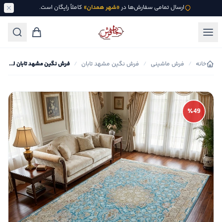
ارسال تمامی سفارش‌ها در
«شهر همدان»
کاملاً رایگان است.
خانه
/
فرش ماشینی
/
فرش نگین مشهد تابان
/
فرش نگین مشهد تابان لچک ترنج کد آرمان
٪49