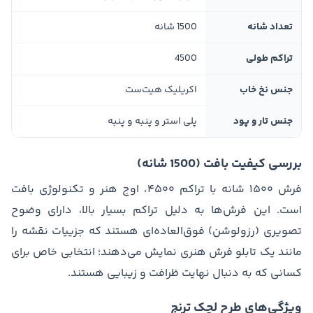
تعداد شانه
1500 شانه
تراکم طولی
4500
جنس نخ خاب
اکریلیک هیت‌ست
جنس تار و پود
پلی استر و پنبه و پنبه
بررسی کیفیت بافت (1500 شانه)
فرش ۱۵۰۰ شانه با تراکم ۴۵۰۰، اوج هنر و تکنولوژی بافت
است. این فرش‌ها به دلیل تراکم بسیار بالا، دارای وضوح
تصویری (رزولوشن) فوق‌العاده‌ای هستند که جزییات نقشه را
مانند یک تابلو فرش هنری نمایش می‌دهند؛ انتخابی خاص برای
کسانی که به دنبال نهایت ظرافت و زیبایی هستند.
ویژگی‌های طرح لچک ترنج