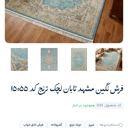
فرش نگین مشهد تابان لچک ترنج کد 15055
کد محصول: 1233
موجود در انبار
دسته‌بندی‌ها:
تبریز
لچک ترنج
آشپزخانه
فرش اتاق خواب