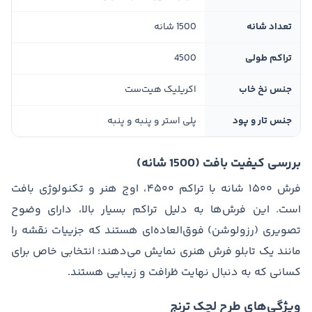
تعداد شانه
1500 شانه
تراکم طولی
4500
جنس نخ خاب
اکریلیک هیت‌ست
جنس تار و پود
پلی استر و پنبه و پنبه
بررسی کیفیت بافت (1500 شانه)
فرش ۱۵۰۰ شانه با تراکم ۴۵۰۰، اوج هنر و تکنولوژی بافت
است. این فرش‌ها به دلیل تراکم بسیار بالا، دارای وضوح
تصویری (رزولوشن) فوق‌العاده‌ای هستند که جزییات نقشه را
مانند یک تابلو فرش هنری نمایش می‌دهند؛ انتخابی خاص برای
کسانی که به دنبال نهایت ظرافت و زیبایی هستند.
ویژگی‌های طرح لچک ترنج