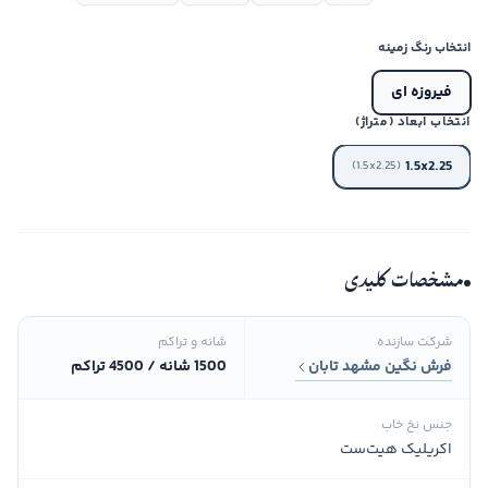
انتخاب رنگ زمینه
فیروزه ای
انتخاب ابعاد (متراژ)
1.5x2.25
(1.5x2.25)
مشخصات کلیدی
شرکت سازنده
شانه و تراکم
فرش نگین مشهد تابان
1500 شانه / 4500 تراکم
جنس نخ خاب
اکریلیک هیت‌ست