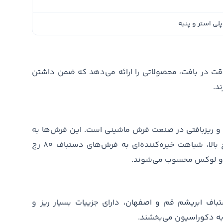
پلی استر و پنبه
 دقت در بافت، محصولاتی را ارائه می‌دهد که ضمن داشتن
د.
راکم ۳۶۰۰، مظهر ظرافت و ریزبافتی در صنعت فرش ماشینی است. این فرش‌ها به
دلیل استفاده از الیاف بسیار نازک و نمره نخ بالا، شباهت خیره‌کننده‌ای به فرش‌های دستباف ۸۰ رج
لل و لوکس محسوب می‌شوند.
باف ابریشم قم و اصفهان، دارای جزییات بسیار ریز و
ه دکوراسیون می‌بخشند.