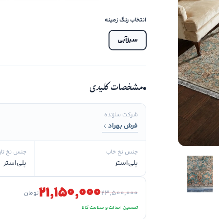
انتخاب رنگ زمینه
سبزآبی
مشخصات کلیدی
شرکت سازنده
فرش بهراد
جنس نخ خاب
جنس نخ تار
پلی‌استر
پلی‌استر
۲۱٬۱۵۰٬۰۰۰
۲۳٬۵۰۰٬۰۰۰
تومان
تضمین اصالت و سلامت کالا