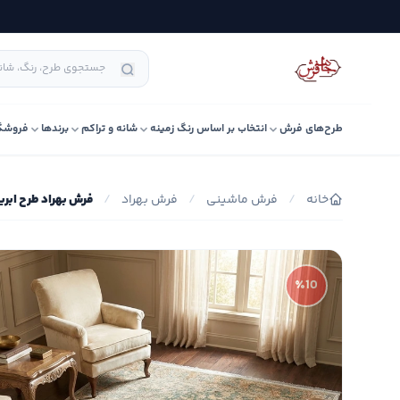
طرح‌های فرش
انتخاب بر اساس رنگ زمینه
شانه و تراکم
برندها
فروشگ
خانه
/
فرش ماشینی
/
فرش بهراد
/
فرش بهراد طرح ابریشم
٪10