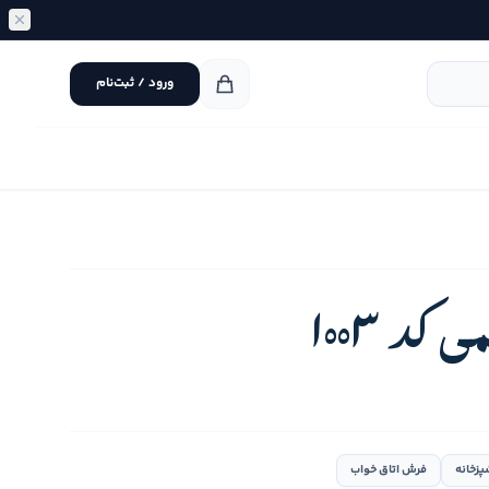
ورود / ثبت‌نام
کد 1003
پزخانه
فرش اتاق خواب