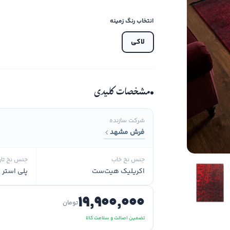
انتخاب رنگ زمینه
لاکی
مشخصات کلیدی
شرکت سازنده
فرش مشهد
جنس نخ خاب
جنس نخ تار
اکریلیک هیت‌ست
پلی استر و
۱۹٬۹۰۰٬۰۰۰
تومان
تضمین اصالت و سلامت کالا