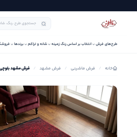
طرح‌های فرش
انتخاب بر اساس رنگ زمینه
شانه و تراکم
برندها
فروشگ
خانه
/
فرش ماشینی
/
فرش مشهد
/
فرش مشهد بلوچی کد 44