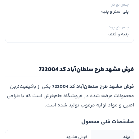
جنس نخ تار
پلی استر و پنبه
جنس نخ پود
پنبه و کنف
فرش مشهد طرح سلطان‌آباد کد 722004
فرش مشهد طرح سلطان‌آباد کد 722004
یکی از باکیفیت‌ترین
محصولات عرضه شده در فروشگاه جام‌فرش است که با طراحی
اصیل و مواد اولیه مرغوب تولید شده است.
مشخصات فنی محصول
برند
فرش مشهد