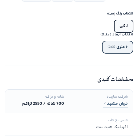
انتخاب رنگ زمینه
لاکی
انتخاب ابعاد (متراژ)
۶ متری
(2x3)
مشخصات کلیدی
شرکت سازنده
شانه و تراکم
فرش مشهد
700 شانه / 2550 تراکم
جنس نخ خاب
اکریلیک هیت‌ست