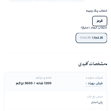
انتخاب رنگ زمینه
قرمز
انتخاب ابعاد (متراژ)
1.5x2.25
(1.5x2.25)
مشخصات کلیدی
شرکت سازنده
شانه و تراکم
فرش بهراد
1200 شانه / 3600 تراکم
جنس نخ خاب
پلی‌استر