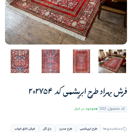
فرش بهراد طرح ابریشمی کد 202754
کد محصول: 1222
موجود در انبار
دسته‌بندی‌ها:
طرح ابریشمی
طرح مدرن
باغ گل
فرش اتاق خواب