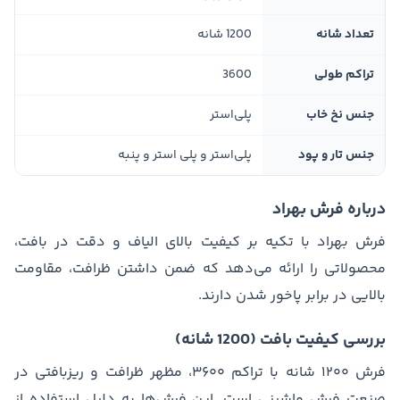
تعداد شانه
1200 شانه
تراکم طولی
3600
جنس نخ خاب
پلی‌استر
جنس تار و پود
پلی‌استر و پلی استر و پنبه
درباره فرش بهراد
فرش بهراد با تکیه بر کیفیت بالای الیاف و دقت در بافت،
محصولاتی را ارائه می‌دهد که ضمن داشتن ظرافت، مقاومت
بالایی در برابر پاخور شدن دارند.
بررسی کیفیت بافت (1200 شانه)
فرش ۱۲۰۰ شانه با تراکم ۳۶۰۰، مظهر ظرافت و ریزبافتی در
صنعت فرش ماشینی است. این فرش‌ها به دلیل استفاده از