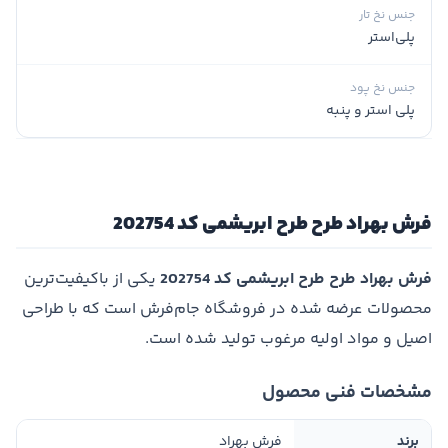
جنس نخ تار
پلی‌استر
جنس نخ پود
پلی استر و پنبه
فرش بهراد طرح طرح ابریشمی کد 202754
فرش بهراد طرح طرح ابریشمی کد 202754
یکی از باکیفیت‌ترین
محصولات عرضه شده در فروشگاه جام‌فرش است که با طراحی
اصیل و مواد اولیه مرغوب تولید شده است.
مشخصات فنی محصول
برند
فرش بهراد