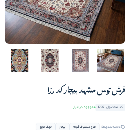
فرش توس مشهد بیجار کد رزا
کد محصول: 1207
موجود در انبار
دسته‌بندی‌ها:
طرح دستباف‌گونه
بیجار
لچک ترنج