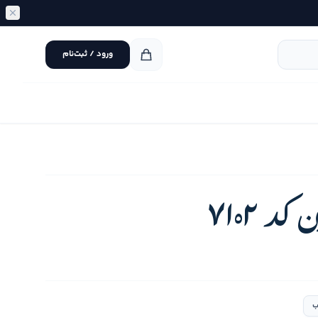
ورود / ثبت‌نام
 7102
ب