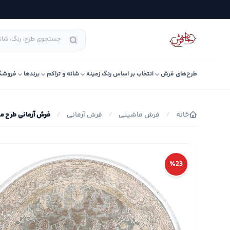
طرح‌های فرش
انتخاب بر اساس رنگ زمینه
شانه و تراکم
برندها
فروشگ
خانه
/
فرش ماشینی
/
فرش آرمانی
/
فرش آرمانی طرح مدرن 
٪23