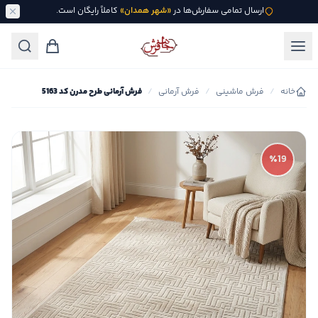
ارسال تمامی سفارش‌ها در
«شهر همدان»
کاملاً رایگان است.
خانه
/
فرش ماشینی
/
فرش آرمانی
/
فرش آرمانی طرح مدرن کد 5163
٪19