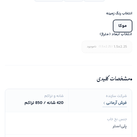
انتخاب رنگ زمینه
موکا
انتخاب ابعاد (متراژ)
1.5x2.25
(1.5x2.25)
ناموجود
مشخصات کلیدی
شرکت سازنده
شانه و تراکم
فرش آرمانی
420 شانه / 850 تراکم
جنس نخ خاب
پلی‌استر