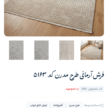
فرش آرمانی طرح مدرن کد 5163
کد محصول: 1166
ناموجود
دسته‌بندی‌ها:
طرح مدرن
آشپزخانه
فرش اتاق خواب