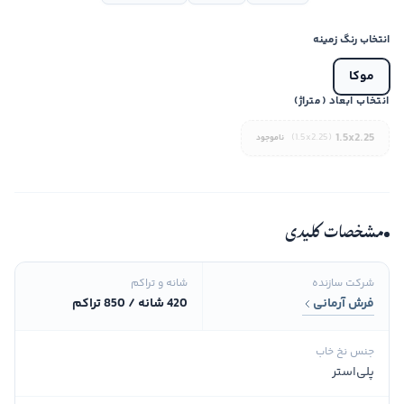
انتخاب رنگ زمینه
موکا
انتخاب ابعاد (متراژ)
1.5x2.25
(1.5x2.25)
ناموجود
مشخصات کلیدی
شرکت سازنده
شانه و تراکم
فرش آرمانی
420 شانه / 850 تراکم
جنس نخ خاب
پلی‌استر