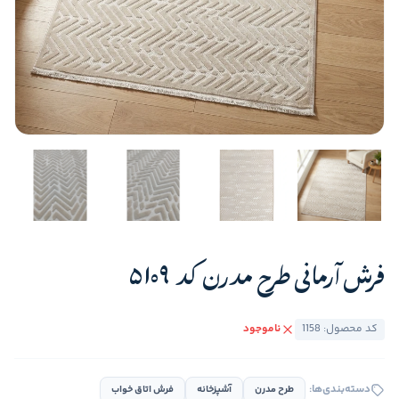
فرش آرمانی طرح مدرن کد 5109
کد محصول: 1158
ناموجود
دسته‌بندی‌ها:
طرح مدرن
آشپزخانه
فرش اتاق خواب