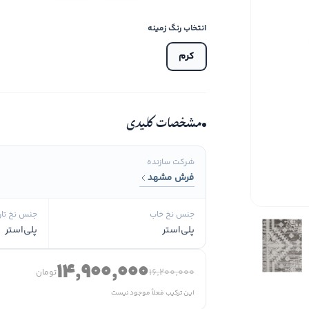
انتخاب رنگ زمینه
کرم
مشخصات کلیدی
شرکت سازنده
فرش مشهد
جنس نخ خاب
جنس نخ تار
پلی‌استر
پلی‌استر
۱۴٬۹۰۰٬۰۰۰
۱۶٬۲۰۰٬۰۰۰
تومان
این ترکیب فعلاً موجود نیست