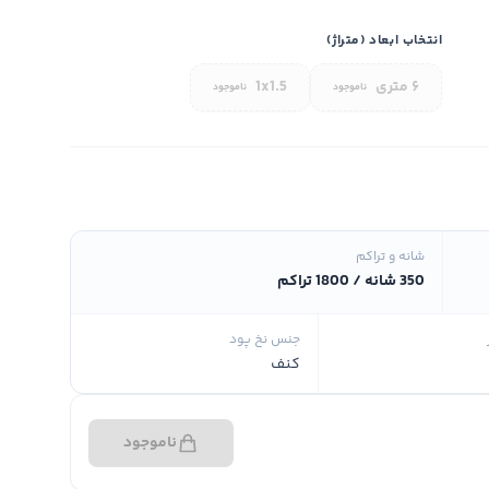
انتخاب ابعاد (متراژ)
۶ متری
1x1.5
ناموجود
ناموجود
شانه و تراکم
350 شانه / 1800 تراکم
جنس نخ پود
کنف
ناموجود