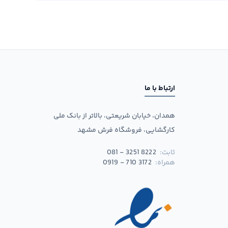
ارتباط با ما
همدان، خیابان شریعتی، بالاتر از بانک ملی
کارگشایی، فروشگاه فرش مشهد
ثابت:
081 - 3251 8222
همراه:
0919 - 710 3172