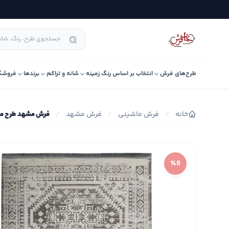
طرح‌های فرش
انتخاب بر اساس رنگ زمینه
شانه و تراکم
برندها
فروشگ
خانه
/
فرش ماشینی
/
فرش مشهد
/
فرش مشهد طرح مدرن ک
٪8