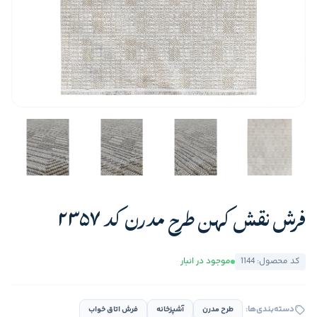
فرش نقش کهن طرح مدرن کد 2357
کد محصول: 1144
موجود در انبار
دسته‌بندی‌ها:
طرح مدرن
آشپزخانه
فرش اتاق خواب