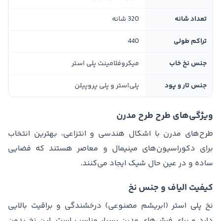
تعداد شانه
320 شانه
تراکم طولی
440
جنس نخ خاب
میکروفلامینت پلی استر
جنس تار و پود
پلی‌استر و پلی پروپیلن
ویژگی‌های طرح طرح مدرن
طرح‌های مدرن با اشکال هندسی و انتزاعی، بهترین انتخاب
برای دکوراسیون‌های مینیمال و معاصر هستند که فضایی
ساده و در عین حال شیک ایجاد می‌کنند.
کیفیت الیاف و جنس نخ
نخ پلی استر (ابریشم مصنوعی) درخشندگی و براقیت بالایی
دارد و برای فرش‌های مدرن بسیار مناسب است. این نخ بدون