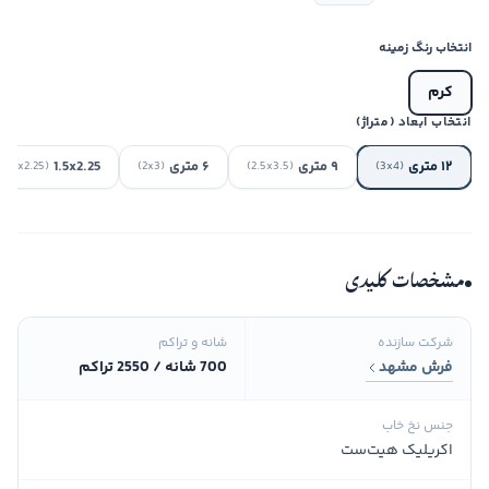
انتخاب رنگ زمینه
کرم
انتخاب ابعاد (متراژ)
۱۲ متری
۹ متری
۶ متری
1.5x2.25
(1.5x2.25)
(2x3)
(2.5x3.5)
(3x4)
مشخصات کلیدی
شرکت سازنده
شانه و تراکم
فرش مشهد
700 شانه / 2550 تراکم
جنس نخ خاب
اکریلیک هیت‌ست