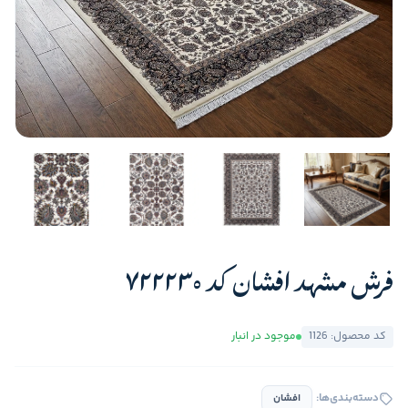
فرش مشهد افشان کد 722230
کد محصول: 1126
موجود در انبار
دسته‌بندی‌ها:
افشان