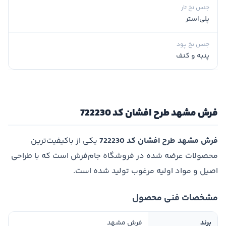
جنس نخ تار
پلی‌استر
جنس نخ پود
پنبه و کنف
فرش مشهد طرح افشان کد 722230
فرش مشهد طرح افشان کد 722230
یکی از باکیفیت‌ترین
محصولات عرضه شده در فروشگاه جام‌فرش است که با طراحی
اصیل و مواد اولیه مرغوب تولید شده است.
مشخصات فنی محصول
برند
فرش مشهد