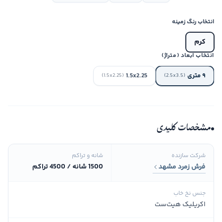
انتخاب رنگ زمینه
کرم
انتخاب ابعاد (متراژ)
۹ متری
1.5x2.25
(1.5x2.25)
(2.5x3.5)
مشخصات کلیدی
شرکت سازنده
شانه و تراکم
فرش زمرد مشهد
1500 شانه / 4500 تراکم
جنس نخ خاب
اکریلیک هیت‌ست