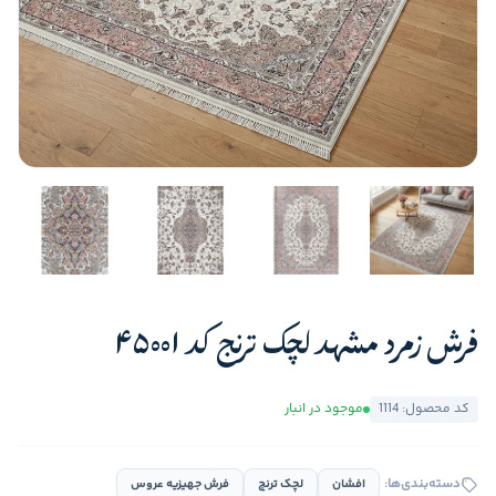
فرش زمرد مشهد لچک ترنج کد 45001
کد محصول: 1114
موجود در انبار
دسته‌بندی‌ها:
افشان
لچک ترنج
فرش جهیزیه عروس