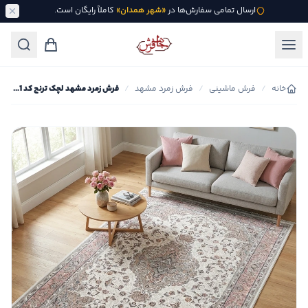
ارسال تمامی سفارش‌ها در
«شهر همدان»
کاملاً رایگان است.
خانه
/
فرش ماشینی
/
فرش زمرد مشهد
/
فرش زمرد مشهد لچک ترنج کد 45001