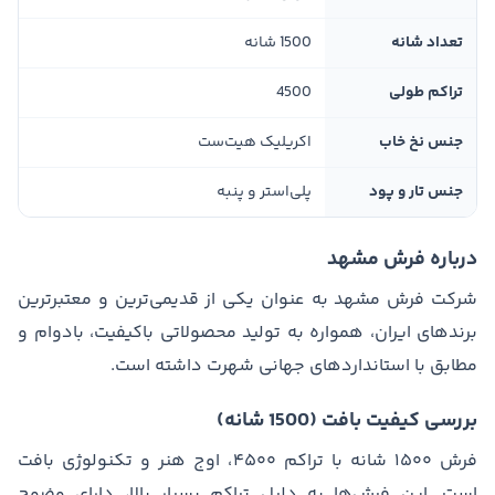
تعداد شانه
1500 شانه
تراکم طولی
4500
جنس نخ خاب
اکریلیک هیت‌ست
جنس تار و پود
پلی‌استر و پنبه
درباره فرش مشهد
شرکت فرش مشهد به عنوان یکی از قدیمی‌ترین و معتبرترین
برندهای ایران، همواره به تولید محصولاتی باکیفیت، بادوام و
مطابق با استانداردهای جهانی شهرت داشته است.
بررسی کیفیت بافت (1500 شانه)
فرش ۱۵۰۰ شانه با تراکم ۴۵۰۰، اوج هنر و تکنولوژی بافت
است. این فرش‌ها به دلیل تراکم بسیار بالا، دارای وضوح