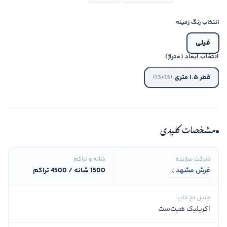
انتخاب رنگ زمینه
فیلی
انتخاب ابعاد (متراژ)
قطر ۱.۵ متری
(1.5x1.5)
مشخصات کلیدی
شرکت سازنده
شانه و تراکم
فرش مشهد
1500 شانه / 4500 تراکم
جنس نخ خاب
اکریلیک هیت‌ست