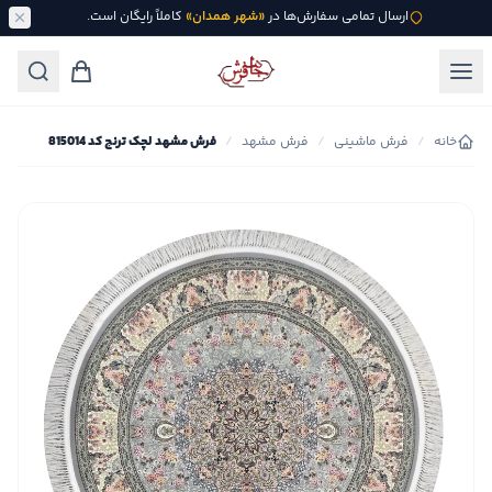
ارسال تمامی سفارش‌ها در
«شهر همدان»
کاملاً رایگان است.
خانه
/
فرش ماشینی
/
فرش مشهد
/
فرش مشهد لچک ترنج کد 815014