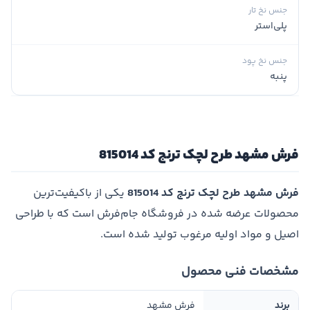
جنس نخ تار
پلی‌استر
جنس نخ پود
پنبه
فرش مشهد طرح لچک ترنج کد 815014
فرش مشهد طرح لچک ترنج کد 815014
یکی از باکیفیت‌ترین
محصولات عرضه شده در فروشگاه جام‌فرش است که با طراحی
اصیل و مواد اولیه مرغوب تولید شده است.
مشخصات فنی محصول
برند
فرش مشهد