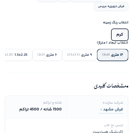
فرش جهیزیه عروس
انتخاب رنگ زمینه
کرم
انتخاب ابعاد (متراژ)
۱۲ متری
۹ متری
۶ متری
1.5x2.25
(1.5x2.25)
(2x3)
(2.5x3.5)
(3x4)
مشخصات کلیدی
شرکت سازنده
شانه و تراکم
فرش مشهد
1500 شانه / 4500 تراکم
جنس نخ خاب
اکریلیک هیت‌ست