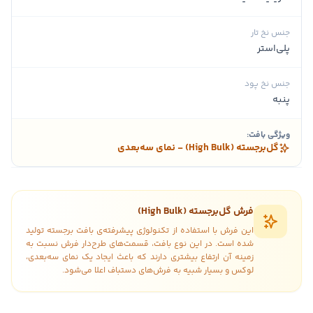
جنس نخ تار
پلی‌استر
جنس نخ پود
پنبه
ویژگی بافت:
گل‌برجسته (High Bulk) - نمای سه‌بعدی
فرش گل‌برجسته (High Bulk)
این فرش با استفاده از تکنولوژی پیشرفته‌ی بافت برجسته تولید
شده است. در این نوع بافت، قسمت‌های طرح‌دار فرش نسبت به
زمینه آن ارتفاع بیشتری دارند که باعث ایجاد یک نمای سه‌بعدی،
لوکس و بسیار شبیه به فرش‌های دستباف اعلا می‌شود.