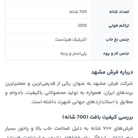
تعداد شانه
700 شانه
تراکم طولی
2550
جنس نخ خاب
اکریلیک هیت‌ست
جنس تار و پود
پلی‌استر و پنبه
درباره فرش مشهد
شرکت فرش مشهد به عنوان یکی از قدیمی‌ترین و معتبرترین
برندهای ایران، همواره به تولید محصولاتی باکیفیت، بادوام و
مطابق با استانداردهای جهانی شهرت داشته است.
بررسی کیفیت بافت (700 شانه)
فرش‌های ۷۰۰ شانه به دلیل ضخامت خاب بالا و پاخور بسیار
نرم، انتخابی ایده‌آل برای فضاهای نشیمن و استراحت هستند.