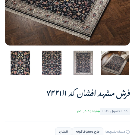
فرش مشهد افشان کد 722111
کد محصول: 1103
موجود در انبار
دسته‌بندی‌ها:
طرح دستباف‌گونه
افشان