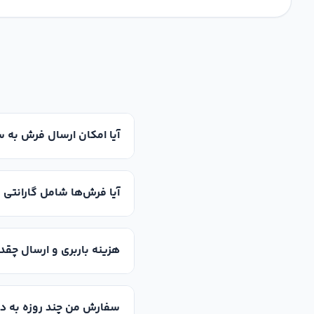
آیا امکان ارسال فرش به س
آیا فرش‌ها شامل گارانتی 
هزینه باربری و ارسال چقد
سفارش من چند روزه به د