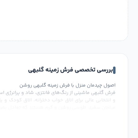
بررسی تخصصی فرش زمینه گلبهی
اصول چیدمان منزل با فرش زمینه گلبهی روشن
فرش گلبهی ماشینی از رنگ‌های فانتزی، شاد و پرانرژی اس
و انتخابی عالی برای اتاق خواب دخترانه، اتاق کودک و 
مبلمان سفید، طوسی روشن و کرم هستند که تعادل بصری ز