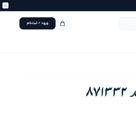
ورود / ثبت‌نام
87