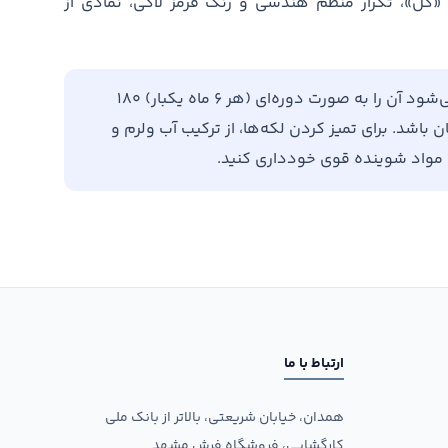
«گُل»، تکرار منظم هندسی و رنگ قرمز لاکی، نمادی از
برای افزایش طول عمر فرش خود، توصیه می‌شود آن را به صورت دوره‌ای (هر ۶ ماه یکبار) ۱۸۰
باشد. برای تمیز کردن لکه‌ها، از ترکیب آب ولرم و
ن مواد شوینده قوی خودداری کنید.
ارتباط با ما
همدان، خیابان شریعتی، بالاتر از بانک ملی
کارگشایی، فروشگاه فرش مشهد