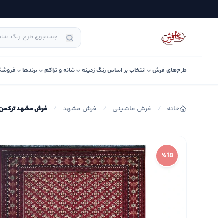
طرح‌های فرش
انتخاب بر اساس رنگ زمینه
شانه و تراکم
برندها
فروشگ
خانه
/
فرش ماشینی
/
فرش مشهد
/
فرش مشهد ترکمن کد 32
٪18