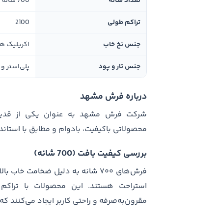
تعداد شانه
700 شانه
تراکم طولی
2100
جنس نخ خاب
اکریلیک ه
جنس تار و پود
پلی‌استر و 
درباره فرش مشهد
شرکت فرش مشهد به عنوان یکی از قدیمی‌ت
محصولاتی باکیفیت، بادوام و مطابق با استا
بررسی کیفیت بافت (700 شانه)
فرش‌های ۷۰۰ شانه به دلیل ضخامت خا
مقرون‌به‌صرفه و راحتی کاربر ایجاد می‌کنند که 