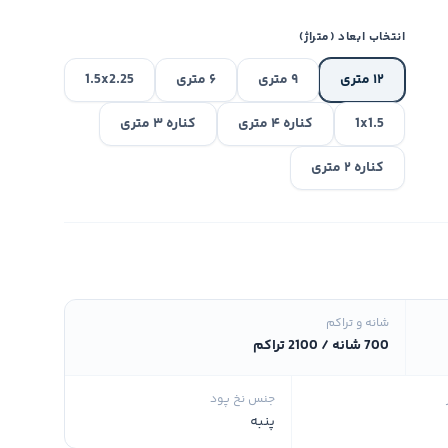
انتخاب ابعاد (متراژ)
۱۲ متری
۹ متری
۶ متری
1.5x2.25
1x1.5
کناره ۴ متری
کناره ۳ متری
کناره ۲ متری
شانه و تراکم
700 شانه / 2100 تراکم
جنس نخ پود
پنبه