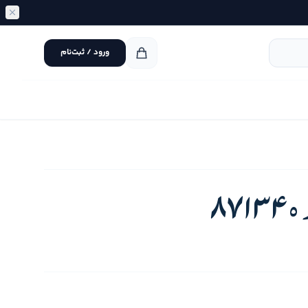
ورود / ثبت‌نام
8